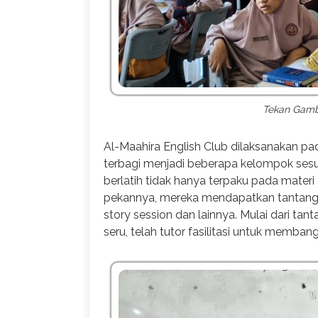
Tekan Gamba
Al-Maahira English Club dilaksanakan pa
terbagi menjadi beberapa kelompok sesua
berlatih tidak hanya terpaku pada mate
pekannya, mereka mendapatkan tantangan
story session dan lainnya. Mulai dari ta
seru, telah tutor fasilitasi untuk memba