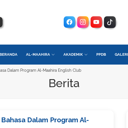
BERANDA
AL-MAAHIRA
AKADEMIK
PPDB
GALER
ahasa Dalam Program Al-Maahira English Club
Berita
n Bahasa Dalam Program Al-