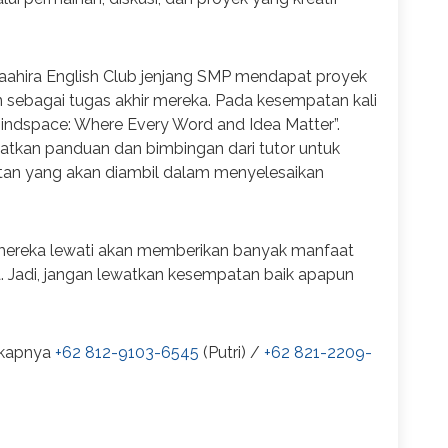
-Maahira English Club jenjang SMP mendapat proyek
n sebagai tugas akhir mereka. Pada kesempatan kali
indspace: Where Every Word and Idea Matter”.
tkan panduan dan bimbingan dari tutor untuk
an yang akan diambil dalam menyelesaikan
mereka lewati akan memberikan banyak manfaat
Jadi, jangan lewatkan kesempatan baik apapun
gkapnya
+62 812-9103-6545
(Putri) /
+62 821-2209-