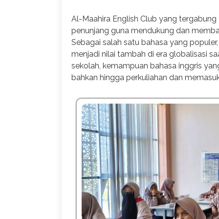
Al-Maahira English Club yang tergabung d
penunjang guna mendukung dan membant
Sebagai salah satu bahasa yang populer
menjadi nilai tambah di era globalisasi s
sekolah, kemampuan bahasa inggris yang 
bahkan hingga perkuliahan dan memasuki 