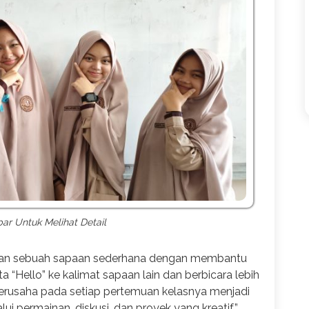
r Untuk Melihat Detail
pkan sebuah sapaan sederhana dengan membantu
a “Hello” ke kalimat sapaan lain dan berbicara lebih
 berusaha pada setiap pertemuan kelasnya menjadi
ui permainan, diskusi, dan proyek yang kreatif”