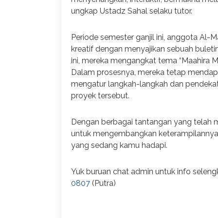
ungkap Ustadz Sahal selaku tutor.
Periode semester ganjil ini, anggota Al
kreatif dengan menyajikan sebuah buleti
ini, mereka mengangkat tema “Maahira M
Dalam prosesnya, mereka tetap mendapa
mengatur langkah-langkah dan pendekat
proyek tersebut.
Dengan berbagai tantangan yang telah 
untuk mengembangkan keterampilannya. 
yang sedang kamu hadapi.
Yuk buruan chat admin untuk info selen
0807
(Putra)