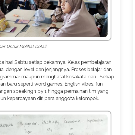
r Untuk Melihat Detail
da hari Sabtu setiap pekannya. Kelas pembelajaran
i dengan level dan jenjangnya. Proses belajar dan
ri grammar maupun menghafal kosakata baru. Setiap
 baru seperti word games, English vibes, fun
ntangan speaking 1 by 1 hingga permainan tim yang
ngun kepercayaan diri para anggota kelompok.