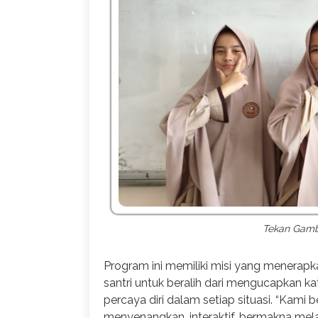
Tekan Gamba
Program ini memiliki misi yang menera
santri untuk beralih dari mengucapkan kat
percaya diri dalam setiap situasi. “Kami
menyenangkan, interaktif, bermakna melal