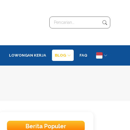
I
LOWONGAN KERJA
BLOG
FAQ
Berita Populer