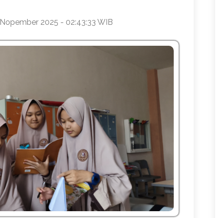
 Nopember 2025 - 02:43:33 WIB