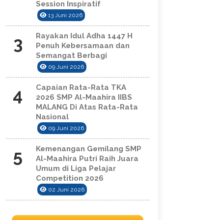
Session Inspiratif
13 Juni 2026
Rayakan Idul Adha 1447 H
3
Penuh Kebersamaan dan
Semangat Berbagi
09 Juni 2026
Capaian Rata-Rata TKA
4
2026 SMP Al-Maahira IIBS
MALANG Di Atas Rata-Rata
Nasional
09 Juni 2026
Kemenangan Gemilang SMP
5
Al-Maahira Putri Raih Juara
Umum di Liga Pelajar
Competition 2026
02 Juni 2026