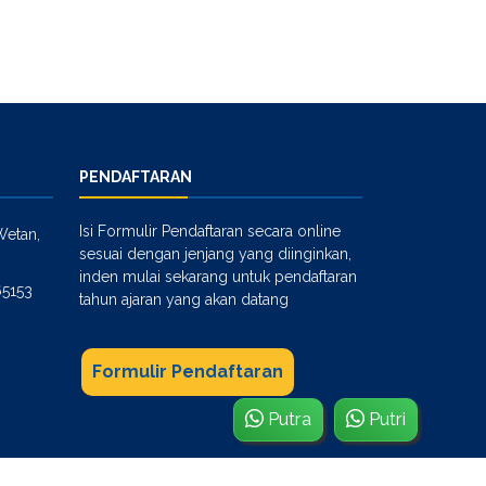
PENDAFTARAN
Isi Formulir Pendaftaran secara online
Wetan,
sesuai dengan jenjang yang diinginkan,
inden mulai sekarang untuk pendaftaran
65153
tahun ajaran yang akan datang
Formulir Pendaftaran
Putra
Putri
i