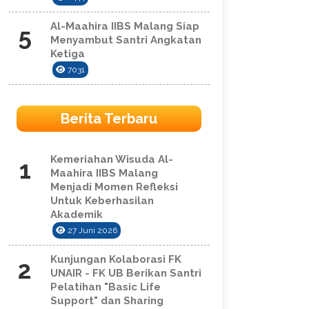
Al-Maahira IIBS Malang Siap
5
Menyambut Santri Angkatan
Ketiga
7031
Berita Terbaru
Kemeriahan Wisuda Al-
1
Maahira IIBS Malang
Menjadi Momen Refleksi
Untuk Keberhasilan
Akademik
27 Juni 2026
Kunjungan Kolaborasi FK
2
UNAIR - FK UB Berikan Santri
Pelatihan "Basic Life
Support" dan Sharing