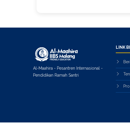
LINK 
Ber
Al-Maahira - Pesantren Internasional -
Ten
Pendidikan Ramah Santri
Pro